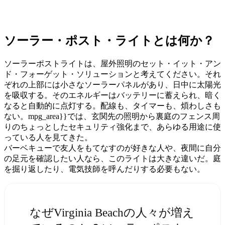
ソーラー・ポスト・ライトとは何か？
ソーラーポストライトは、屋外照明のセット・イット・アン
ド・フォーゲット・ソリューションと考えてください。それ
ぞれの上部には小さなソーラーパネルがあり、日中に太陽光
を吸収する。そのエネルギーはバッテリーに蓄えられ、暗く
なると自動的に点灯する。配線も、タイマーも、煩わしさも
ない。mpg_area}}では、玄関先の照明から裏庭のフェンス周
りのちょっとしたセキュリティ強化まで、あらゆる用途に使
っている人を見てきた。
バーベキューで友人をもてなすのが好きな人や、夜間に自分
の足元を確認したい人なら、このライトは大きな違いだ。庭
を掘り返したり、電気技師を呼んだりする必要もない。
なぜVirginia Beachの人々が増え