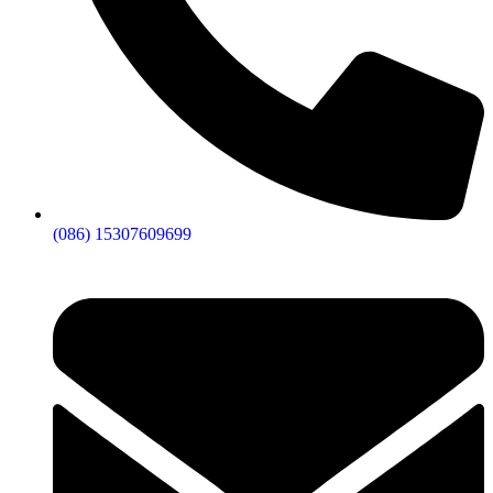
(086) 15307609699