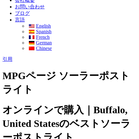
会社概要
お問い合わせ
ブログ
言語
English
Spanish
French
German
Chinese
引用
MPGページ ソーラーポスト
ライト
オンラインで購入｜Buffalo,
United Statesのベストソーラ
ーポストライト