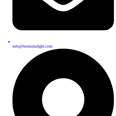
info@bestsolarlight.com