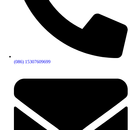
(086) 15307609699