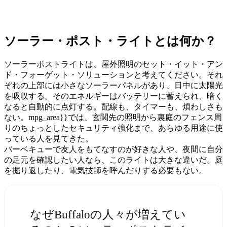
ソーラー・ポスト・ライトとは何か？
ソーラーポストライトは、屋外照明のセット・イット・アン
ド・フォーゲット・ソリューションと考えてください。それ
ぞれの上部には小さなソーラーパネルがあり、日中に太陽光
を吸収する。そのエネルギーはバッテリーに蓄えられ、暗く
なると自動的に点灯する。配線も、タイマーも、煩わしさも
ない。mpg_area}}では、玄関先の照明から裏庭のフェンス周
りのちょっとしたセキュリティ強化まで、あらゆる用途に使
っている人を見てきた。
バーベキューで友人をもてなすのが好きな人や、夜間に自分
の足元を確認したい人なら、このライトは大きな違いだ。庭
を掘り返したり、電気技師を呼んだりする必要もない。
なぜBuffaloの人々が増えてい