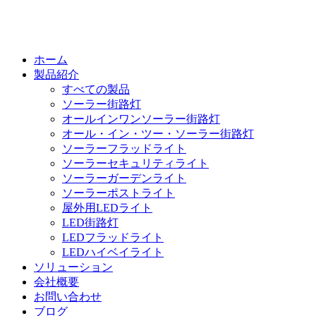
ホーム
製品紹介
すべての製品
ソーラー街路灯
オールインワンソーラー街路灯
オール・イン・ツー・ソーラー街路灯
ソーラーフラッドライト
ソーラーセキュリティライト
ソーラーガーデンライト
ソーラーポストライト
屋外用LEDライト
LED街路灯
LEDフラッドライト
LEDハイベイライト
ソリューション
会社概要
お問い合わせ
ブログ