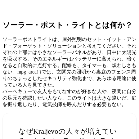
ソーラー・ポスト・ライトとは何か？
ソーラーポストライトは、屋外照明のセット・イット・アン
ド・フォーゲット・ソリューションと考えてください。それ
ぞれの上部には小さなソーラーパネルがあり、日中に太陽光
を吸収する。そのエネルギーはバッテリーに蓄えられ、暗く
なると自動的に点灯する。配線も、タイマーも、煩わしさも
ない。mpg_area}}では、玄関先の照明から裏庭のフェンス周
りのちょっとしたセキュリティ強化まで、あらゆる用途に使
っている人を見てきた。
バーベキューで友人をもてなすのが好きな人や、夜間に自分
の足元を確認したい人なら、このライトは大きな違いだ。庭
を掘り返したり、電気技師を呼んだりする必要もない。
なぜKraljevoの人々が増えてい