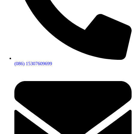
(086) 15307609699