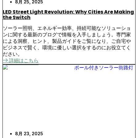
8月 25, 2025
LED Street Light Revolution: Why Cities Are Making
the Switch
ソーラー照明、エネルギー効率、持続可能なソリューショ
ンに関する最新のブログで情報を入手しましょう。専門家
による洞察、ヒント、製品ガイドをご覧になり、ご自宅や
ビジネスで賢く、環境に優しい選択をするのにお役立てく
ださい。
詳細はこちら
8月 23, 2025