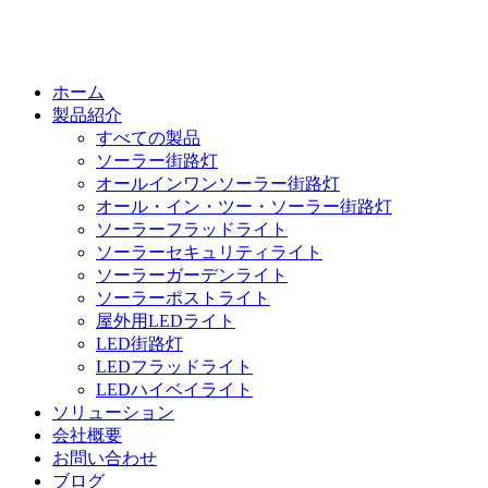
ホーム
製品紹介
すべての製品
ソーラー街路灯
オールインワンソーラー街路灯
オール・イン・ツー・ソーラー街路灯
ソーラーフラッドライト
ソーラーセキュリティライト
ソーラーガーデンライト
ソーラーポストライト
屋外用LEDライト
LED街路灯
LEDフラッドライト
LEDハイベイライト
ソリューション
会社概要
お問い合わせ
ブログ